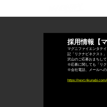
ABOU
採用情報【
マグニファイエンタテイ
記「リクナビネクスト」
沢山のご応募おまちして
※応募に関しても「リク
※会社電話、メールへの
https://next.rikunabi.