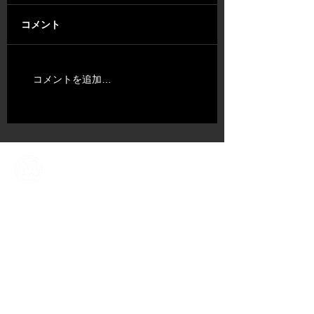
コメント
コメントを追加…
ABOUT US
​TALENT
NEWS​
CONTENT DIV.
COMPANY
CONTACT