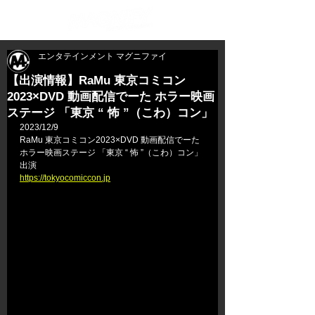
エンタテインメント マグニファイ
【出演情報】RaMu 東京コミコン
2023×DVD 動画配信でーた ホラー映画
ステージ 「東京 “ 怖 ”（こわ）コン」
2023/12/9
RaMu 東京コミコン2023×DVD 動画配信でーた 
ホラー映画ステージ 「東京 “ 怖 ”（こわ）コン」
出演
https://tokyocomiccon.jp