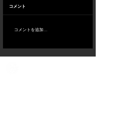
コメント
コメントを追加…
ABOUT US
​TALENT
NEWS​
CONTENT DIV.
COMPANY
CONTACT