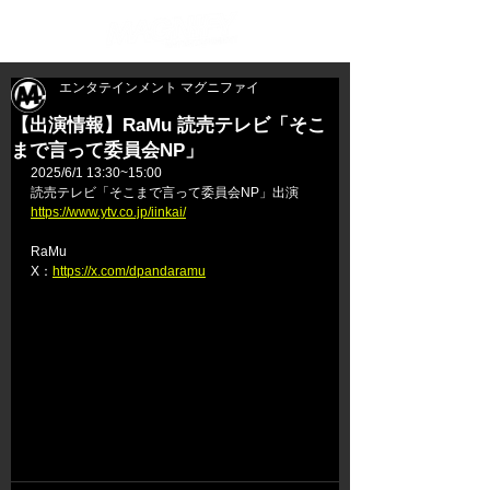
エンタテインメント マグニファイ
【出演情報】RaMu 読売テレビ「そこ
まで言って委員会NP」
2025/6/1 13:30~15:00
読売テレビ「そこまで言って委員会NP」出演
https://www.ytv.co.jp/iinkai/
RaMu
X：
https://x.com/dpandaramu