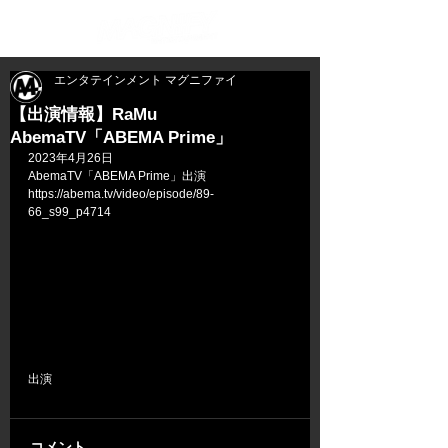
エンタテインメント マグニファイ
【出演情報】RaMu
AbemaTV「ABEMA Prime」
2023年4月26日
AbemaTV「ABEMA Prime」出演
https://abema.tv/video/episode/89-
66_s99_p4714
出演
コメント