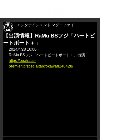
エンタテインメント マグニファイ
【出演情報】RaMu BSフジ「ハートビ
ートボート＋」
2024/4/28 16:00~
RaMu BSフジ「ハートビートボート＋」出演
https://boatrace-
premier.jp/specialtalk/okawari240428/