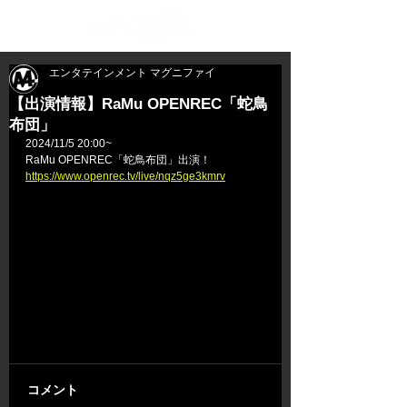
エンタテインメント マグニファイ
【出演情報】RaMu OPENREC「蛇鳥
布団」
2024/11/5 20:00~
RaMu OPENREC「
蛇鳥布団
」
出演！
https://www.openrec.tv/live/nqz5ge3kmrv
コメント