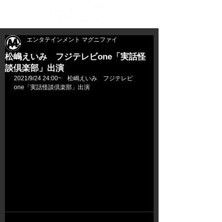
エンタテインメント マグニファイ
松嶋えいみ フジテレビone「実話怪
談倶楽部」出演
2021/9/24 24:00~　松嶋えいみ　フジテレビ
one「実話怪談倶楽部」出演