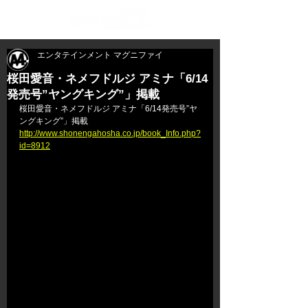
エンタテインメント マグニファイ
桜田愛音・ネメフドルジ アミナ「6/14
発売号”ヤングキング”」掲載
桜田愛音・ネメフドルジ アミナ「6/14発売号”ヤ
ングキング”」掲載
http://www.shonengahosha.co.jp/book_Info.php?
id=8912